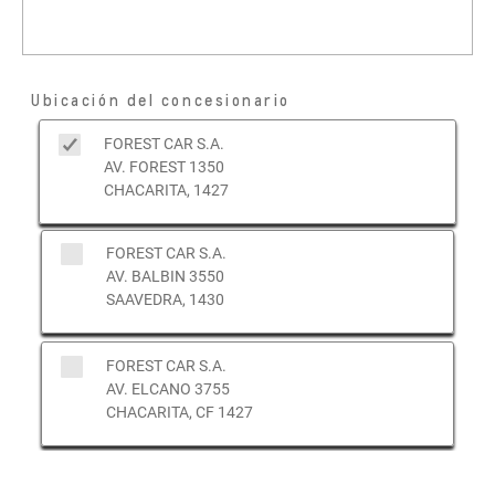
Ubicación del concesionario
FOREST CAR S.A.
AV. FOREST 1350
CHACARITA, 1427
FOREST CAR S.A.
AV. BALBIN 3550
SAAVEDRA, 1430
FOREST CAR S.A.
AV. ELCANO 3755
CHACARITA, CF 1427
FOREST CAR S.A.