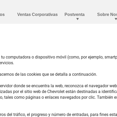
tu computadora o dispositivo móvil (como, por ejemplo, smartph
rvicios.
hacemos de las cookies que se detalla a continuación.
servidor donde se encuentra la web, reconozca el navegador web u
izadas por el sitio web de Chevrolet están destinadas a identifi
ro, tales como páginas o enlaces navegados por clic. También e
ros del tráfico, el progreso y número de entradas, para fines es