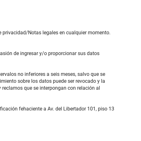
s de privacidad/Notas legales en cualquier momento.
casión de ingresar y/o proporcionar sus datos
tervalos no inferiores a seis meses, salvo que se
ntimiento sobre los datos puede ser revocado y la
y reclamos que se interpongan con relación al
ificación fehaciente a Av. del Libertador 101, piso 13