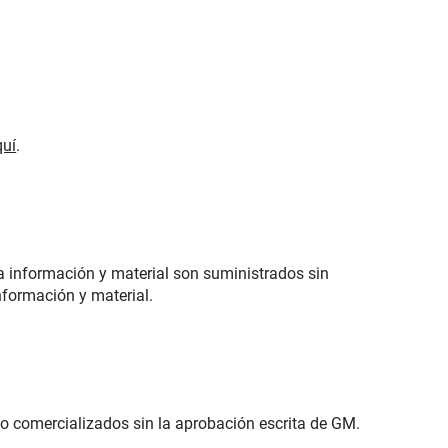
quí
.
a información y material son suministrados sin
nformación y material.
 o comercializados sin la aprobación escrita de GM.