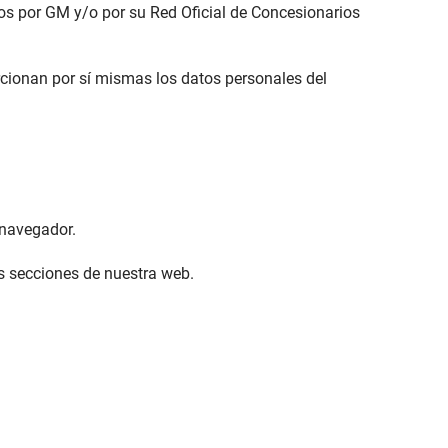
os por GM y/o por su Red Oficial de Concesionarios
rcionan por sí mismas los datos personales del
el navegador.
las secciones de nuestra web.