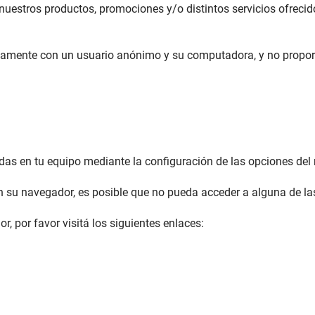
nuestros productos, promociones y/o distintos servicios ofrecid
nicamente con un usuario anónimo y su computadora, y no propo
ladas en tu equipo mediante la configuración de las opciones d
en su navegador, es posible que no pueda acceder a alguna de 
, por favor visitá los siguientes enlaces: