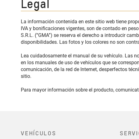
Legal
La información contenida en este sitio web tiene pro
IVA y bonificaciones vigentes, son de contado en peso
S.R.L. (“GMA”) se reserva el derecho a introducir camb
disponibilidades. Las fotos y los colores no son contr
Lea cuidadosamente el manual de su vehículo. Las not
en los manuales de uso de vehículos que se correspo
comunicación, de la red de Internet, desperfectos téc
sitio.
Para mayor información sobre el producto, comunicate 