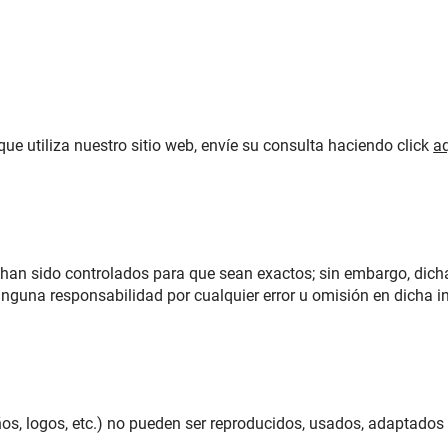
e utiliza nuestro sitio web, envíe su consulta haciendo click
a
b han sido controlados para que sean exactos; sin embargo, dich
nguna responsabilidad por cualquier error u omisión en dicha i
eños, logos, etc.) no pueden ser reproducidos, usados, adaptados