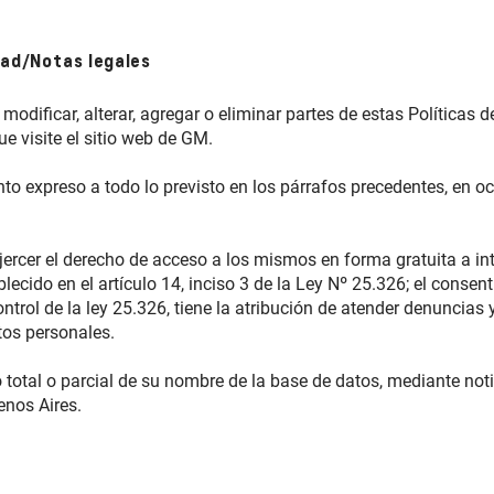
dad/Notas legales
 modificar, alterar, agregar o eliminar partes de estas Política
 visite el sitio web de GM.
o expreso a todo lo previsto en los párrafos precedentes, en o
 ejercer el derecho de acceso a los mismos en forma gratuita a in
blecido en el artículo 14, inciso 3 de la Ley Nº 25.326; el conse
trol de la ley 25.326, tiene la atribución de atender denuncias 
tos personales.
ueo total o parcial de su nombre de la base de datos, mediante not
enos Aires.