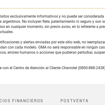
pósitos exclusivamente informativos y no puede ser considerada
s argentinos. No incluyen flete, patentamiento ni seguro y son s
ios en cualquier momento, sin previo aviso, en lo referente a pr
actuales.
ificaciones y alertas enviadas por este sitio web, no reemplaz
ndan con cada modelo. GMA no será responsable en ningún caso
nicos, errores humanos o acciones que pudieran perturbar, suspe
con el Centro de Atención al Cliente Chevrolet (0800-888-2438),